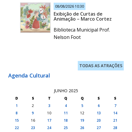
08/08/2026 10:30
Exibição de Curtas de
Animação – Marco Cortez
Biblioteca Municipal Prof.
Nelson Foot
TODAS AS ATRAÇÕES
Agenda Cultural
JUNHO 2025
D
S
T
Q
Q
S
S
1
2
3
4
5
6
7
8
9
10
11
12
13
14
15
16
17
18
19
20
21
22
23
24
25
26
27
28