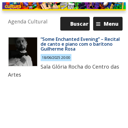
≡
Agenda Cultural
Buscar
Menu
“Some Enchanted Evening” – Recital
de canto e piano com o barítono
Guilherme Rosa
18/06/2025 20:00
Sala Glória Rocha do Centro das
Artes