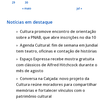
29
30
« maio
jul »
Notícias em destaque
Cultura promove encontro de orientação
sobre a PNAB, que abre inscrições no dia 10
Agenda Cultural: fim de semana em Jundiaí
tem teatro, oficinas e contação de histórias
Espaço Expressa recebe mostra gratuita
com clássicos de Alfred Hitchcock durante o
mês de agosto
Conversa na Calçada: novo projeto da
Cultura reúne moradores para compartilhar
memórias e fortalecer vínculos com o
patrimônio cultural