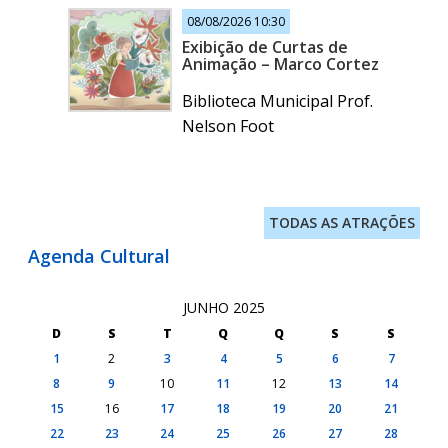
08/08/2026 10:30
Exibição de Curtas de
Animação – Marco Cortez
Biblioteca Municipal Prof.
Nelson Foot
TODAS AS ATRAÇÕES
Agenda Cultural
JUNHO 2025
D
S
T
Q
Q
S
S
1
2
3
4
5
6
7
8
9
10
11
12
13
14
15
16
17
18
19
20
21
22
23
24
25
26
27
28