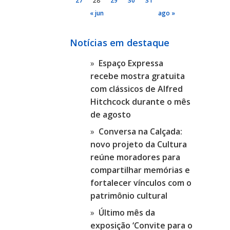
27
28
29
30
31
« jun
ago »
Notícias em destaque
Espaço Expressa
recebe mostra gratuita
com clássicos de Alfred
Hitchcock durante o mês
de agosto
Conversa na Calçada:
novo projeto da Cultura
reúne moradores para
compartilhar memórias e
fortalecer vínculos com o
patrimônio cultural
Último mês da
exposição ‘Convite para o