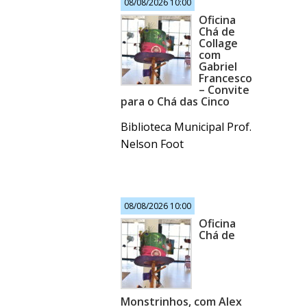
08/08/2026 10:00
Oficina
Chá de
Collage
com
Gabriel
Francesco
– Convite
para o Chá das Cinco
Biblioteca Municipal Prof.
Nelson Foot
08/08/2026 10:00
Oficina
Chá de
Monstrinhos, com Alex