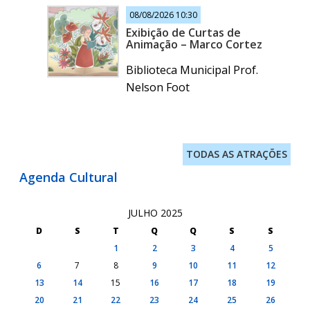
08/08/2026 10:30
Exibição de Curtas de
Animação – Marco Cortez
Biblioteca Municipal Prof.
Nelson Foot
TODAS AS ATRAÇÕES
Agenda Cultural
JULHO 2025
D
S
T
Q
Q
S
S
1
2
3
4
5
6
7
8
9
10
11
12
13
14
15
16
17
18
19
20
21
22
23
24
25
26