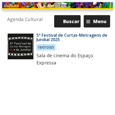
≡
Agenda Cultural
Buscar
Menu
5º Festival de Curtas-Metragens de
Jundiaí 2025
18/07/2025
Sala de cinema do Espaço
Expressa