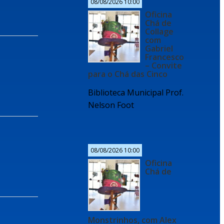
08/08/2026 10:00
Oficina
Chá de
Collage
com
Gabriel
Francesco
– Convite
para o Chá das Cinco
Biblioteca Municipal Prof.
Nelson Foot
08/08/2026 10:00
Oficina
Chá de
Monstrinhos, com Alex