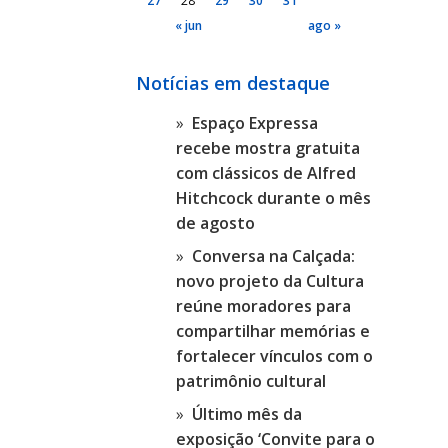
27
28
29
30
31
« jun
ago »
Notícias em destaque
Espaço Expressa
recebe mostra gratuita
com clássicos de Alfred
Hitchcock durante o mês
de agosto
Conversa na Calçada:
novo projeto da Cultura
reúne moradores para
compartilhar memórias e
fortalecer vínculos com o
patrimônio cultural
Último mês da
exposição ‘Convite para o