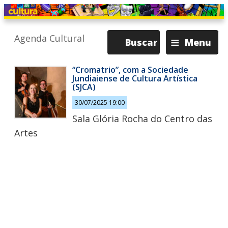
≡
Agenda Cultural
Buscar
Menu
“Cromatrio”, com a Sociedade
Jundiaiense de Cultura Artística
(SJCA)
30/07/2025 19:00
Sala Glória Rocha do Centro das
Artes