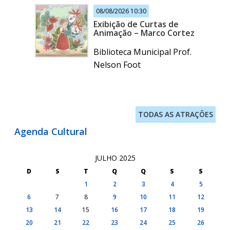
08/08/2026 10:30
Exibição de Curtas de
Animação – Marco Cortez
Biblioteca Municipal Prof.
Nelson Foot
TODAS AS ATRAÇÕES
Agenda Cultural
JULHO 2025
D
S
T
Q
Q
S
S
1
2
3
4
5
6
7
8
9
10
11
12
13
14
15
16
17
18
19
20
21
22
23
24
25
26