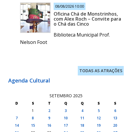
08/08/2026 10:00
Oficina Chá de Monstrinhos,
com Alex Roch – Convite para
o Chá das Cinco
Biblioteca Municipal Prof.
Nelson Foot
TODAS AS ATRAÇÕES
Agenda Cultural
SETEMBRO 2025
D
S
T
Q
Q
S
S
1
2
3
4
5
6
7
8
9
10
11
12
13
14
15
16
17
18
19
20