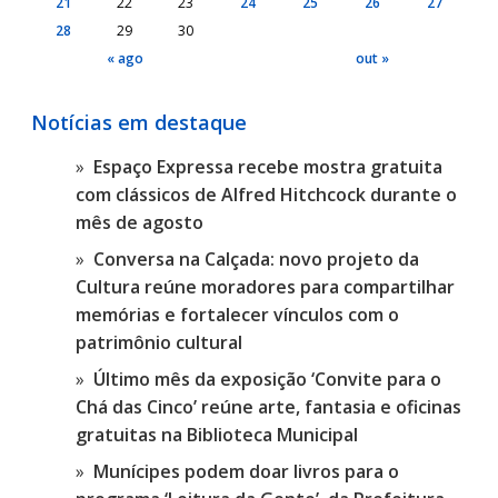
21
22
23
24
25
26
27
28
29
30
« ago
out »
Notícias em destaque
Espaço Expressa recebe mostra gratuita
com clássicos de Alfred Hitchcock durante o
mês de agosto
Conversa na Calçada: novo projeto da
Cultura reúne moradores para compartilhar
memórias e fortalecer vínculos com o
patrimônio cultural
Último mês da exposição ‘Convite para o
Chá das Cinco’ reúne arte, fantasia e oficinas
gratuitas na Biblioteca Municipal
Munícipes podem doar livros para o