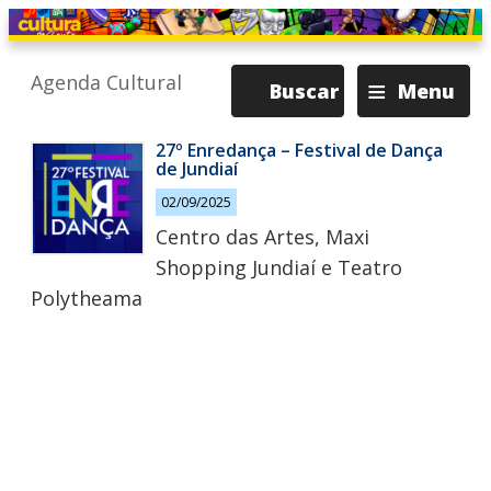
≡
Agenda Cultural
Buscar
Menu
27º Enredança – Festival de Dança
de Jundiaí
02/09/2025
Centro das Artes, Maxi
Shopping Jundiaí e Teatro
Polytheama