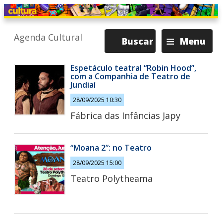
≡
Agenda Cultural
Buscar
Menu
Espetáculo teatral “Robin Hood”,
com a Companhia de Teatro de
Jundiaí
28/09/2025 10:30
Fábrica das Infâncias Japy
“Moana 2”: no Teatro
28/09/2025 15:00
Teatro Polytheama