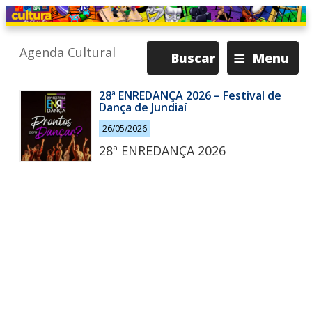
≡
Agenda Cultural
Buscar
Menu
28ª ENREDANÇA 2026 – Festival de
Dança de Jundiaí
26/05/2026
28ª ENREDANÇA 2026