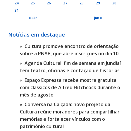
24
25
26
27
28
29
30
31
« abr
jun »
Notícias em destaque
Cultura promove encontro de orientação
sobre a PNAB, que abre inscrições no dia 10
Agenda Cultural: fim de semana em Jundiaí
tem teatro, oficinas e contação de histórias
Espaço Expressa recebe mostra gratuita
com clássicos de Alfred Hitchcock durante o
mês de agosto
Conversa na Calçada: novo projeto da
Cultura reúne moradores para compartilhar
memórias e fortalecer vínculos com o
patrimônio cultural