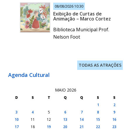
08/08/2026 10:30
Exibição de Curtas de
Animação – Marco Cortez
Biblioteca Municipal Prof.
Nelson Foot
TODAS AS ATRAÇÕES
Agenda Cultural
MAIO 2026
D
S
T
Q
Q
S
S
1
2
3
4
5
6
7
8
9
10
11
12
13
14
15
16
17
18
19
20
21
22
23