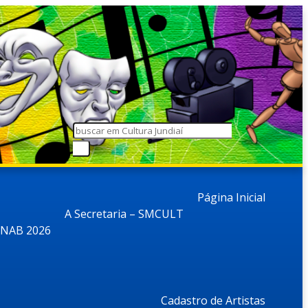
Página Inicial
A Secretaria – SMCULT
NAB 2026
Cadastro de Artistas