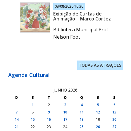
08/08/2026 10:30
Exibição de Curtas de
Animação – Marco Cortez
Biblioteca Municipal Prof.
Nelson Foot
TODAS AS ATRAÇÕES
Agenda Cultural
JUNHO 2026
D
S
T
Q
Q
S
S
1
2
3
4
5
6
7
8
9
10
11
12
13
14
15
16
17
18
19
20
21
22
23
24
25
26
27