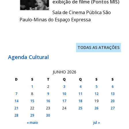
exibição de filme (Pontos MIS)
Sala de Cinema Pública São
Paulo-Minas do Espaço Expressa
TODAS AS ATRAÇÕES
Agenda Cultural
JUNHO 2026
D
S
T
Q
Q
S
S
1
2
3
4
5
6
7
8
9
10
11
12
13
14
15
16
17
18
19
20
21
22
23
24
25
26
27
28
29
30
« maio
jul »