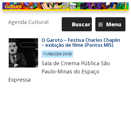
≡
Agenda Cultural
Buscar
Menu
O Garoto – Festiva Charles Chaplin
– exibição de filme (Pontos MIS)
11/06/2026 20:00
Sala de Cinema Pública São
Paulo-Minas do Espaço
Expressa