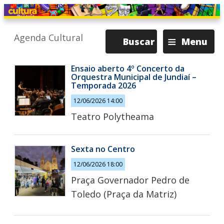
≡
Agenda Cultural
Buscar
Menu
Ensaio aberto 4º Concerto da
Orquestra Municipal de Jundiaí –
Temporada 2026
12/06/2026 14:00
Teatro Polytheama
Sexta no Centro
12/06/2026 18:00
Praça Governador Pedro de
Toledo (Praça da Matriz)