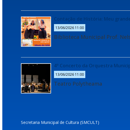
Contação de História: Meu grande 
13/06/2026 11:00
Biblioteca Municipal Prof. Ne
4º Concerto da Orquestra Municip
13/06/2026 11:00
Teatro Polytheama
Secretaria Municipal de Cultura (SMCULT)