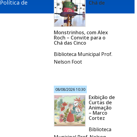
Política de
Chá de
Monstrinhos, com Alex
Roch – Convite para o
Chá das Cinco
Biblioteca Municipal Prof.
Nelson Foot
08/08/2026 10:30
Exibição de
Curtas de
Animação
– Marco
Cortez
Biblioteca