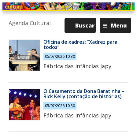
≡
Agenda Cultural
Buscar
Menu
Oficina de xadrez: “Xadrez para
todos”
05/07/2026 10:30
Fábrica das Infâncias Japy
O Casamento da Dona Baratinha –
Rick Kelly (contação de histórias)
05/07/2026 10:30
Fábrica das Infâncias Japy