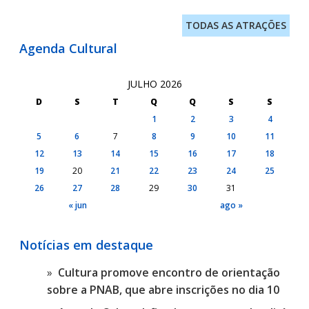
TODAS AS ATRAÇÕES
Agenda Cultural
JULHO 2026
D
S
T
Q
Q
S
S
1
2
3
4
5
6
7
8
9
10
11
12
13
14
15
16
17
18
19
20
21
22
23
24
25
26
27
28
29
30
31
« jun
ago »
Notícias em destaque
Cultura promove encontro de orientação
sobre a PNAB, que abre inscrições no dia 10