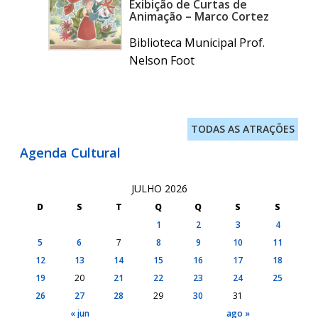
Exibição de Curtas de
Animação – Marco Cortez
Biblioteca Municipal Prof.
Nelson Foot
TODAS AS ATRAÇÕES
Agenda Cultural
JULHO 2026
D
S
T
Q
Q
S
S
1
2
3
4
5
6
7
8
9
10
11
12
13
14
15
16
17
18
19
20
21
22
23
24
25
26
27
28
29
30
31
« jun
ago »