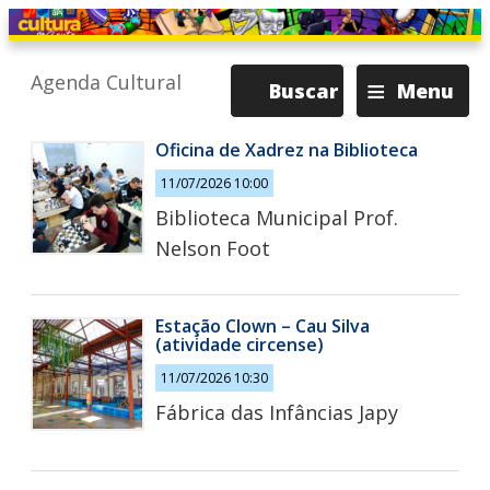
≡
Agenda Cultural
Buscar
Menu
Oficina de Xadrez na Biblioteca
11/07/2026 10:00
Biblioteca Municipal Prof.
Nelson Foot
Estação Clown – Cau Silva
(atividade circense)
11/07/2026 10:30
Fábrica das Infâncias Japy