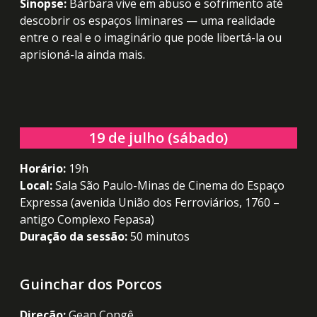
Sinopse:
Bárbara vive em abuso e sofrimento até
descobrir os espaços liminares — uma realidade
entre o real e o imaginário que pode libertá-la ou
aprisioná-la ainda mais.
19 de julho (sábado)
Horário:
19h
Local:
Sala São Paulo-Minas de Cinema do Espaço
Expressa (avenida União dos Ferroviários, 1760 –
antigo Complexo Fepasa)
Duração da sessão:
50 minutos
Guinchar dos Porcos
Direção:
Gean Congê