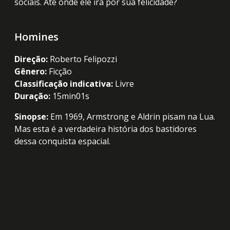
sociais. Até onde ele irá por sua felicidade?
Homines
Direção:
Roberto Felipozzi
Gênero:
Ficção
Classificação indicativa:
Livre
Duração:
15min01s
Sinopse:
Em 1969, Armstrong e Aldrin pisam na Lua.
Mas esta é a verdadeira história dos bastidores
dessa conquista espacial.