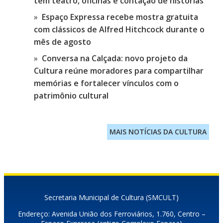
tem teatro, oficinas e contação de histórias
Espaço Expressa recebe mostra gratuita
com clássicos de Alfred Hitchcock durante o
mês de agosto
Conversa na Calçada: novo projeto da
Cultura reúne moradores para compartilhar
memórias e fortalecer vínculos com o
patrimônio cultural
MAIS NOTÍCIAS DA CULTURA
Secretaria Municipal de Cultura (SMCULT)
Endereço: Avenida União dos Ferroviários, 1.760, Centro –