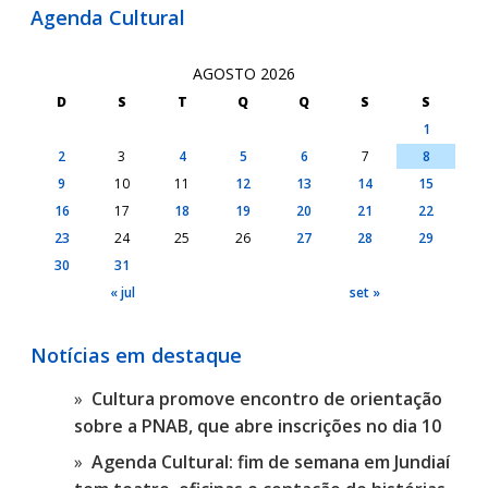
Agenda Cultural
AGOSTO 2026
D
S
T
Q
Q
S
S
1
2
3
4
5
6
7
8
9
10
11
12
13
14
15
16
17
18
19
20
21
22
23
24
25
26
27
28
29
30
31
« jul
set »
Notícias em destaque
Cultura promove encontro de orientação
sobre a PNAB, que abre inscrições no dia 10
Agenda Cultural: fim de semana em Jundiaí