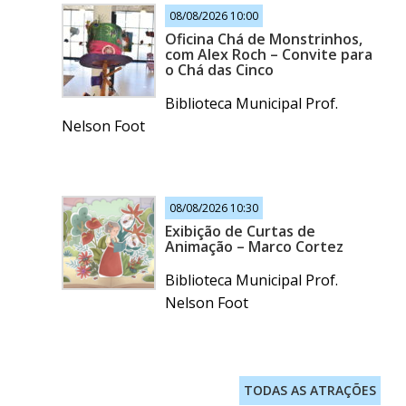
08/08/2026 10:00
Oficina Chá de Monstrinhos,
com Alex Roch – Convite para
o Chá das Cinco
Biblioteca Municipal Prof.
Nelson Foot
08/08/2026 10:30
Exibição de Curtas de
Animação – Marco Cortez
Biblioteca Municipal Prof.
Nelson Foot
TODAS AS ATRAÇÕES