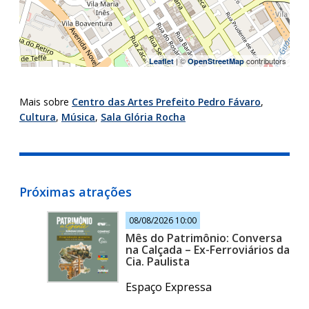
| ©
contributors
Leaflet
OpenStreetMap
Mais sobre
Centro das Artes Prefeito Pedro Fávaro
,
Cultura
,
Música
,
Sala Glória Rocha
Próximas atrações
08/08/2026 10:00
Mês do Patrimônio: Conversa
na Calçada – Ex-Ferroviários da
Cia. Paulista
Espaço Expressa