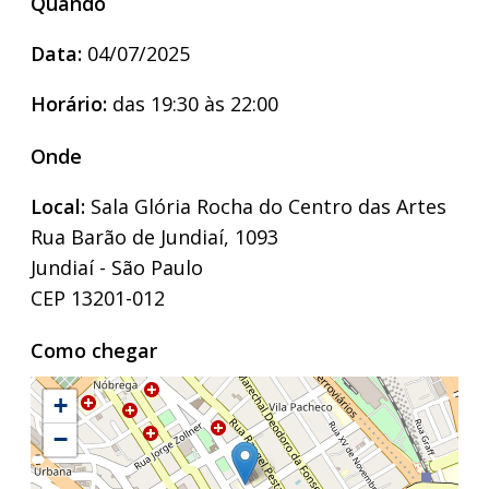
Quando
Data:
04/07/2025
Horário:
das 19:30 às 22:00
Onde
Local:
Sala Glória Rocha do Centro das Artes
Rua Barão de Jundiaí, 1093
Jundiaí - São Paulo
CEP 13201-012
Como chegar
+
−