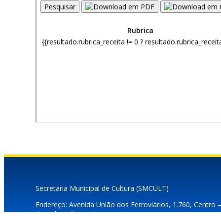
Secretaria Municipal de Cultura (SMCULT)
Endereço: Avenida União dos Ferroviários, 1.760, Centro 
Complexo Fepasa)