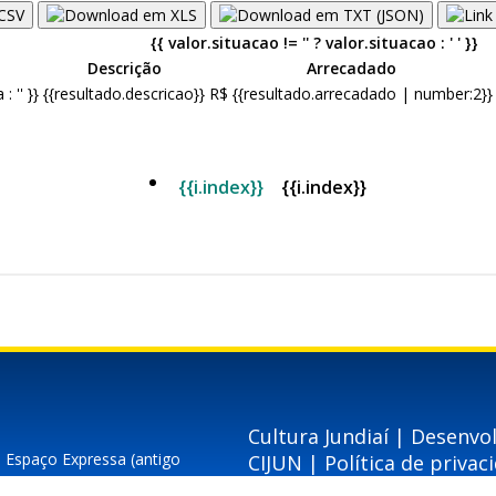
Cultura Jundiaí | Desenvo
– Espaço Expressa (antigo
CIJUN
|
Política de privac