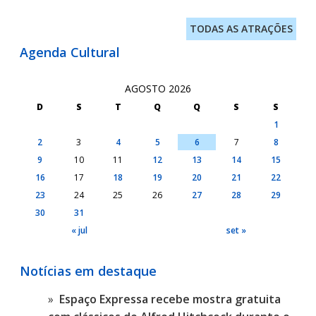
TODAS AS ATRAÇÕES
Agenda Cultural
AGOSTO 2026
D
S
T
Q
Q
S
S
1
2
3
4
5
6
7
8
9
10
11
12
13
14
15
16
17
18
19
20
21
22
23
24
25
26
27
28
29
30
31
« jul
set »
Notícias em destaque
Espaço Expressa recebe mostra gratuita