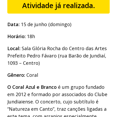
Atividade já realizada.
Data:
15 de junho (domingo)
Horário:
18h
Local:
Sala Glória Rocha do Centro das Artes
Prefeito Pedro Fávaro (rua Barão de Jundiaí,
1093 – Centro)
Gênero:
Coral
O Coral Azul e Branco
é um grupo fundado
em 2012 e formado por associados do Clube
Jundiaiense. O concerto, cujo subtítulo é
“Natureza em Canto”, traz canções ligadas a
este tema, com arranjos especialmente