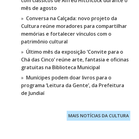
com clássicos de Alfred Hitchcock durante o
mês de agosto
Conversa na Calçada: novo projeto da
Cultura reúne moradores para compartilhar
memórias e fortalecer vínculos com o
patrimônio cultural
Último mês da exposição ‘Convite para o
Chá das Cinco’ reúne arte, fantasia e oficinas
gratuitas na Biblioteca Municipal
Munícipes podem doar livros para o
programa ‘Leitura da Gente’, da Prefeitura
de Jundiaí
MAIS NOTÍCIAS DA CULTURA