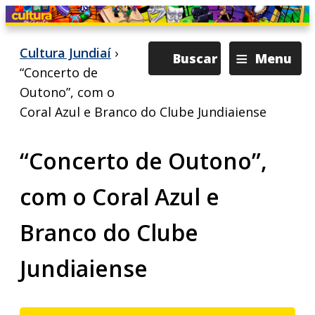
≡
Cultura Jundiaí
›
Buscar
Menu
“Concerto de
Outono”, com o
Coral Azul e Branco do Clube Jundiaiense
“Concerto de Outono”,
com o Coral Azul e
Branco do Clube
Jundiaiense