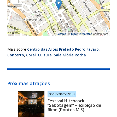
| ©
contributors
Leaflet
OpenStreetMap
Mais sobre
Centro das Artes Prefeito Pedro Fávaro
,
Concerto
,
Coral
,
Cultura
,
Sala Glória Rocha
Próximas atrações
06/08/2026 19:30
Festival Hitchcock:
“Sabotagem” – exibição de
filme (Pontos MIS)