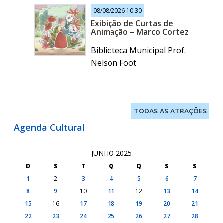
08/08/2026 10:30
Exibição de Curtas de
Animação – Marco Cortez
Biblioteca Municipal Prof.
Nelson Foot
TODAS AS ATRAÇÕES
Agenda Cultural
JUNHO 2025
D
S
T
Q
Q
S
S
1
2
3
4
5
6
7
8
9
10
11
12
13
14
15
16
17
18
19
20
21
22
23
24
25
26
27
28