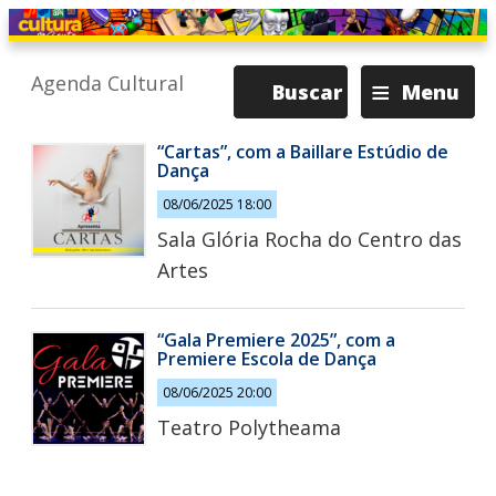
≡
Agenda Cultural
Buscar
Menu
“Cartas”, com a Baillare Estúdio de
Dança
08/06/2025 18:00
Sala Glória Rocha do Centro das
Artes
“Gala Premiere 2025”, com a
Premiere Escola de Dança
08/06/2025 20:00
Teatro Polytheama