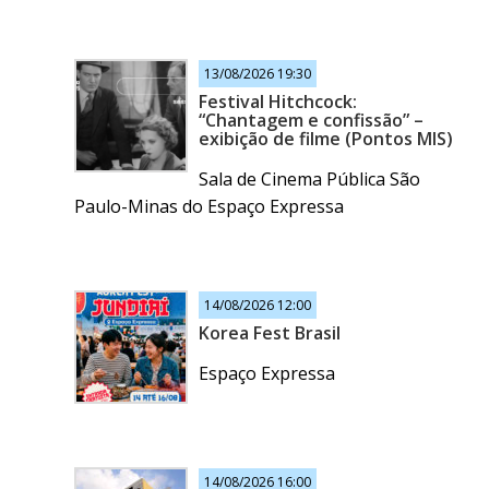
13/08/2026 19:30
Festival Hitchcock:
“Chantagem e confissão” –
exibição de filme (Pontos MIS)
Sala de Cinema Pública São
Paulo-Minas do Espaço Expressa
14/08/2026 12:00
Korea Fest Brasil
Espaço Expressa
14/08/2026 16:00