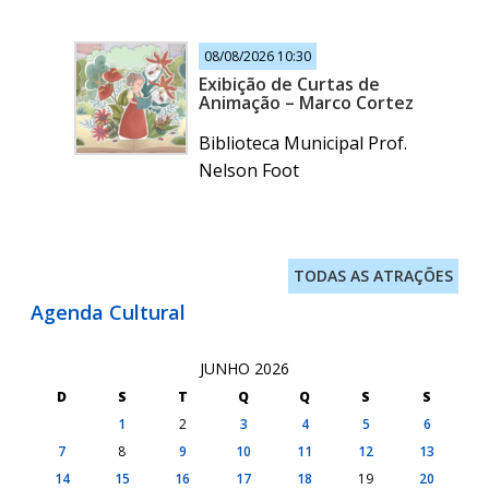
08/08/2026 10:30
Exibição de Curtas de
Animação – Marco Cortez
Biblioteca Municipal Prof.
Nelson Foot
TODAS AS ATRAÇÕES
Agenda Cultural
JUNHO 2026
D
S
T
Q
Q
S
S
1
2
3
4
5
6
7
8
9
10
11
12
13
14
15
16
17
18
19
20