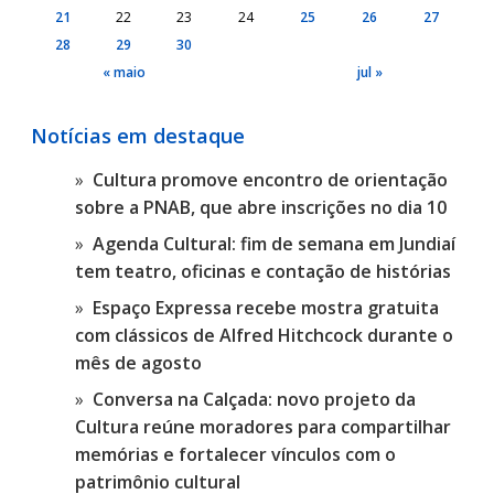
21
22
23
24
25
26
27
28
29
30
« maio
jul »
Notícias em destaque
Cultura promove encontro de orientação
sobre a PNAB, que abre inscrições no dia 10
Agenda Cultural: fim de semana em Jundiaí
tem teatro, oficinas e contação de histórias
Espaço Expressa recebe mostra gratuita
com clássicos de Alfred Hitchcock durante o
mês de agosto
Conversa na Calçada: novo projeto da
Cultura reúne moradores para compartilhar
memórias e fortalecer vínculos com o
patrimônio cultural