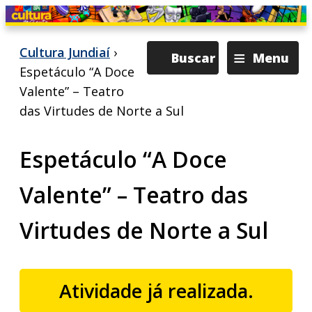
≡
Cultura Jundiaí
›
Buscar
Menu
Espetáculo “A Doce
Valente” – Teatro
das Virtudes de Norte a Sul
Espetáculo “A Doce
Valente” – Teatro das
Virtudes de Norte a Sul
Atividade já realizada.