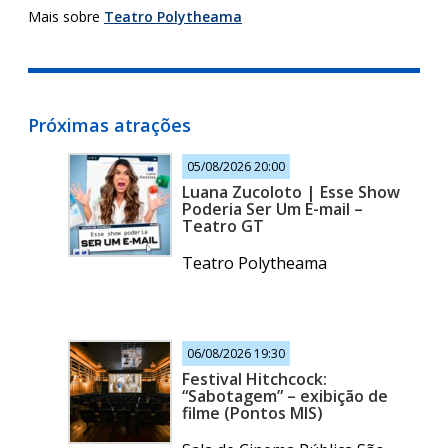
Mais sobre
Teatro Polytheama
Próximas atrações
05/08/2026 20:00
Luana Zucoloto | Esse Show
Poderia Ser Um E-mail –
Teatro GT
Teatro Polytheama
06/08/2026 19:30
Festival Hitchcock:
“Sabotagem” – exibição de
filme (Pontos MIS)