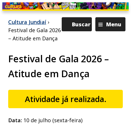
≡
Cultura Jundiaí
›
Buscar
Menu
Festival de Gala 2026
– Atitude em Dança
Festival de Gala 2026 –
Atitude em Dança
Atividade já realizada.
Data:
10 de julho (sexta-feira)