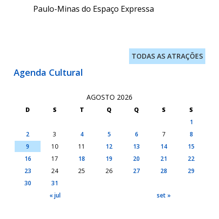
Paulo-Minas do Espaço Expressa
TODAS AS ATRAÇÕES
Agenda Cultural
AGOSTO 2026
D
S
T
Q
Q
S
S
1
2
3
4
5
6
7
8
9
10
11
12
13
14
15
16
17
18
19
20
21
22
23
24
25
26
27
28
29
30
31
« jul
set »