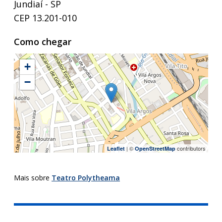
Jundiaí - SP
CEP 13.201-010
Como chegar
+
−
| ©
contributors
Leaflet
OpenStreetMap
Mais sobre
Teatro Polytheama