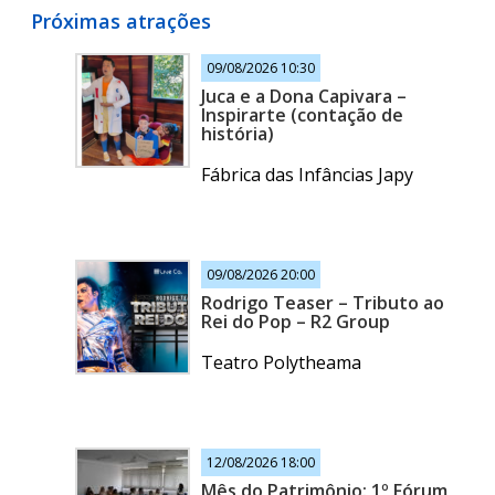
Próximas atrações
09/08/2026 10:30
Juca e a Dona Capivara –
Inspirarte (contação de
história)
Fábrica das Infâncias Japy
09/08/2026 20:00
Rodrigo Teaser – Tributo ao
Rei do Pop – R2 Group
Teatro Polytheama
12/08/2026 18:00
Mês do Patrimônio: 1º Fórum