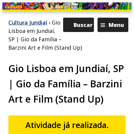
≡
Cultura Jundiaí
›
Gio
Buscar
Menu
Lisboa em Jundiaí,
SP | Gio da Família –
Barzini Art e Film (Stand Up)
Gio Lisboa em Jundiaí, SP
| Gio da Família – Barzini
Art e Film (Stand Up)
Atividade já realizada.