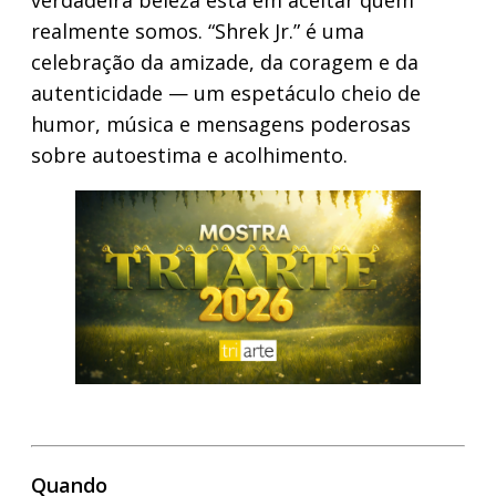
verdadeira beleza está em aceitar quem
realmente somos. “Shrek Jr.” é uma
celebração da amizade, da coragem e da
autenticidade — um espetáculo cheio de
humor, música e mensagens poderosas
sobre autoestima e acolhimento.
Quando