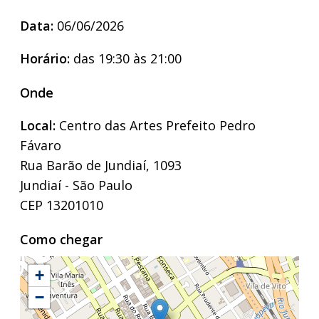
Data:
06/06/2026
Horário:
das 19:30 às 21:00
Onde
Local:
Centro das Artes Prefeito Pedro
Fávaro
Rua Barão de Jundiaí, 1093
Jundiaí - São Paulo
CEP 13201010
Como chegar
+
−