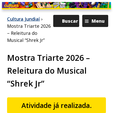
≡
Cultura Jundiaí
›
Buscar
Menu
Mostra Triarte 2026
– Releitura do
Musical “Shrek Jr”
Mostra Triarte 2026 –
Releitura do Musical
“Shrek Jr”
Atividade já realizada.