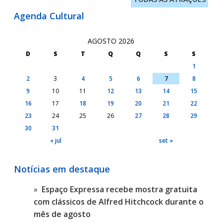
Agenda Cultural
AGOSTO 2026
D
S
T
Q
Q
S
S
1
2
3
4
5
6
7
8
9
10
11
12
13
14
15
16
17
18
19
20
21
22
23
24
25
26
27
28
29
30
31
« jul
set »
Notícias em destaque
Espaço Expressa recebe mostra gratuita
com clássicos de Alfred Hitchcock durante o
mês de agosto