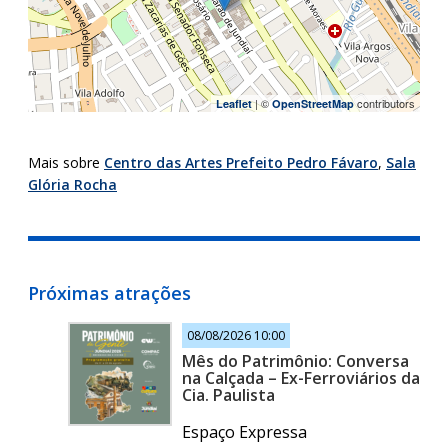
| ©
contributors
Leaflet
OpenStreetMap
Mais sobre
Centro das Artes Prefeito Pedro Fávaro
,
Sala
Glória Rocha
Próximas atrações
08/08/2026 10:00
Mês do Patrimônio: Conversa
na Calçada – Ex-Ferroviários da
Cia. Paulista
Espaço Expressa