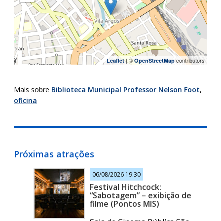
| ©
contributors
Leaflet
OpenStreetMap
Mais sobre
Biblioteca Municipal Professor Nelson Foot
,
oficina
Próximas atrações
06/08/2026 19:30
Festival Hitchcock:
“Sabotagem” – exibição de
filme (Pontos MIS)