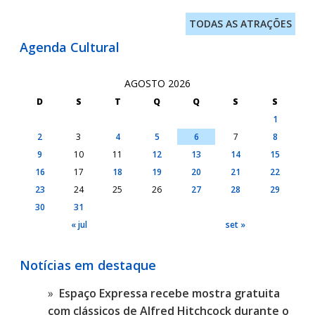
TODAS AS ATRAÇÕES
Agenda Cultural
AGOSTO 2026
D
S
T
Q
Q
S
S
1
2
3
4
5
6
7
8
9
10
11
12
13
14
15
16
17
18
19
20
21
22
23
24
25
26
27
28
29
30
31
« jul
set »
Notícias em destaque
Espaço Expressa recebe mostra gratuita
com clássicos de Alfred Hitchcock durante o