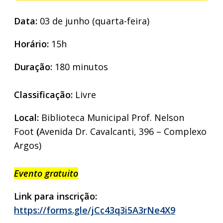
Data:
03 de junho (quarta-feira)
Horário:
15h
Duração:
180 minutos
Classificação:
Livre
Local:
Biblioteca Municipal Prof. Nelson
Foot
(
Avenida Dr. Cavalcanti, 396 – Complexo
Argos)
Evento gratuito
Link para inscrição:
https://forms.gle/jCc43q3i5A3rNe4X9