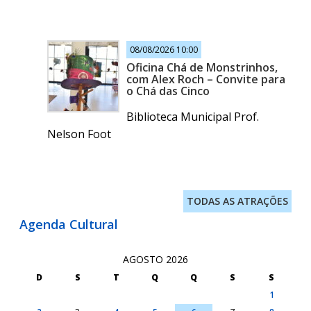
08/08/2026 10:00
Oficina Chá de Monstrinhos,
com Alex Roch – Convite para
o Chá das Cinco
Biblioteca Municipal Prof.
Nelson Foot
TODAS AS ATRAÇÕES
Agenda Cultural
AGOSTO 2026
D
S
T
Q
Q
S
S
1