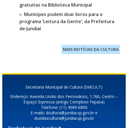
gratuitas na Biblioteca Municipal
Munícipes podem doar livros para o
programa ‘Leitura da Gente’, da Prefeitura
de Jundiaí
MAIS NOTÍCIAS DA CULTURA
Secretaria Municipal de Cultura (SMCULT)
Endereço: Avenida União dos Ferroviários, 1.760, Centro –
Espaço Expressa (antigo Complexo Fepasa)
Telefone: (11) 4589-6800
E-mails: dcultura@jundiai.sp.gov.br e
duvidascultura@jundiai.sp.gov.br