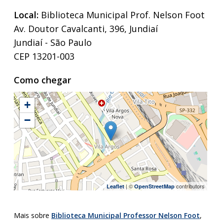
Local:
Biblioteca Municipal Prof. Nelson Foot
Av. Doutor Cavalcanti, 396, Jundiaí
Jundiaí - São Paulo
CEP 13201-003
Como chegar
+
−
| ©
contributors
Leaflet
OpenStreetMap
Mais sobre
Biblioteca Municipal Professor Nelson Foot
,