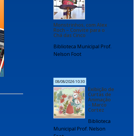
Monstrinhos, com Alex
Roch – Convite para o
Chá das Cinco
Biblioteca Municipal Prof.
Nelson Foot
08/08/2026 10:30
Exibição de
Curtas de
Animação
– Marco
Cortez
Biblioteca
Municipal Prof. Nelson