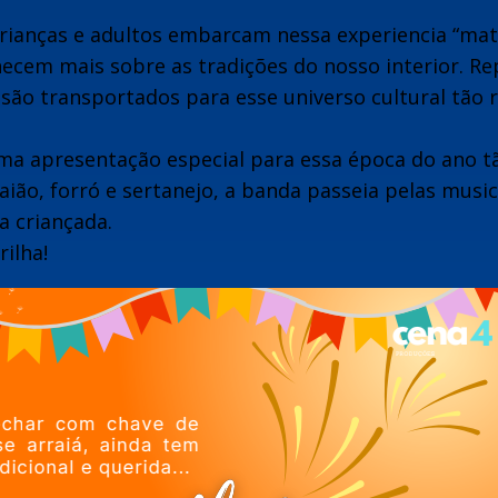
 crianças e adultos embarcam nessa experiencia “mat
ecem mais sobre as tradições do nosso interior. Re
são transportados para esse universo cultural tão r
uma apresentação especial para essa época do ano t
ião, forró e sertanejo, a banda passeia pelas musi
a criançada.
ilha!