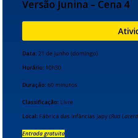
Versão Junina – Cena 4
Ativi
Data:
21 de junho (domingo)
Horário:
10h30
Duração:
60 minutos
Classificação:
Livre
Local:
Fábrica das Infâncias Japy (
Rua Lacerd
Entrada gratuita