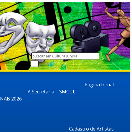
Página Inicial
A Secretaria – SMCULT
NAB 2026
Cadastro de Artistas