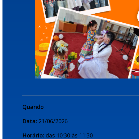
Quando
Data:
21/06/2026
Horário:
das 10:30 às 11:30