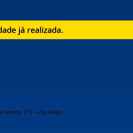
dade já realizada.
a Franco, 175 – Vila Arens
)