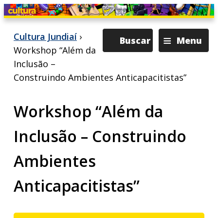
≡
Cultura Jundiaí
›
Buscar
Menu
Workshop “Além da
Inclusão –
Construindo Ambientes Anticapacitistas”
Workshop “Além da
Inclusão – Construindo
Ambientes
Anticapacitistas”