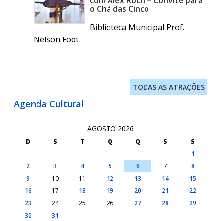
com Alex Roch – Convite para
o Chá das Cinco
Biblioteca Municipal Prof.
Nelson Foot
TODAS AS ATRAÇÕES
Agenda Cultural
AGOSTO 2026
D
S
T
Q
Q
S
S
1
2
3
4
5
6
7
8
9
10
11
12
13
14
15
16
17
18
19
20
21
22
23
24
25
26
27
28
29
30
31