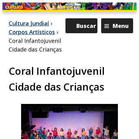
≡
Cultura Jundiaí
›
Buscar
Menu
Corpos Artísticos
›
Coral Infantojuvenil
Cidade das Crianças
Coral Infantojuvenil
Cidade das Crianças