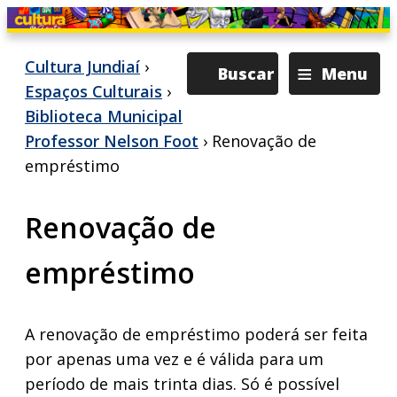
≡
Cultura Jundiaí
›
Buscar
Menu
Espaços Culturais
›
Biblioteca Municipal
Professor Nelson Foot
› Renovação de
empréstimo
Renovação de
empréstimo
A renovação de empréstimo poderá ser feita
por apenas uma vez e é válida para um
período de mais trinta dias. Só é possível