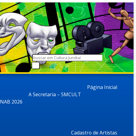
Página Inicial
A Secretaria – SMCULT
NAB 2026
Cadastro de Artistas