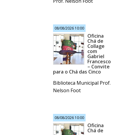
Prof. Nelson Foot
08/08/2026 10:00
Oficina
Chá de
Collage
com
Gabriel
Francesco
– Convite
para o Chá das Cinco
Biblioteca Municipal Prof.
Nelson Foot
08/08/2026 10:00
Oficina
Chá de