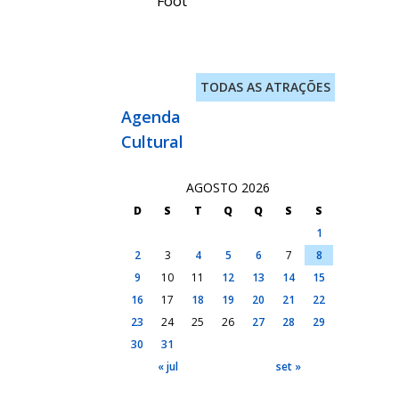
Foot
TODAS AS ATRAÇÕES
Agenda
Cultural
AGOSTO 2026
D
S
T
Q
Q
S
S
1
2
3
4
5
6
7
8
9
10
11
12
13
14
15
16
17
18
19
20
21
22
23
24
25
26
27
28
29
30
31
« jul
set »