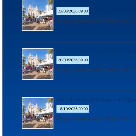
Feira de Artes Plásticas e Antigu
23/08/2026 09:00
Praça Governador Pedro de To
Feira de Artes Plásticas e Antigu
20/09/2026 09:00
Praça Governador Pedro de To
Feira de Artes Plásticas e Antigu
18/10/2026 09:00
Praça Governador Pedro de To