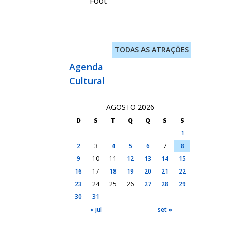
Foot
TODAS AS ATRAÇÕES
Agenda
Cultural
AGOSTO 2026
D
S
T
Q
Q
S
S
1
2
3
4
5
6
7
8
9
10
11
12
13
14
15
16
17
18
19
20
21
22
23
24
25
26
27
28
29
30
31
« jul
set »