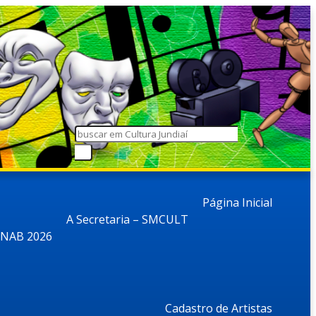
Página Inicial
A Secretaria – SMCULT
NAB 2026
Cadastro de Artistas