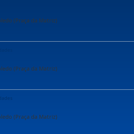
idades
ledo (Praça da Matriz)
idades
ledo (Praça da Matriz)
idades
ledo (Praça da Matriz)