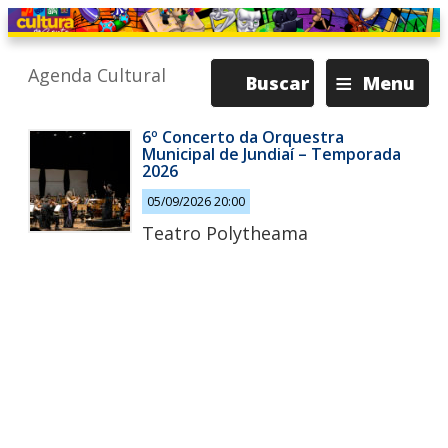
≡
Agenda Cultural
Buscar
Menu
6º Concerto da Orquestra
Municipal de Jundiaí – Temporada
2026
05/09/2026 20:00
Teatro Polytheama