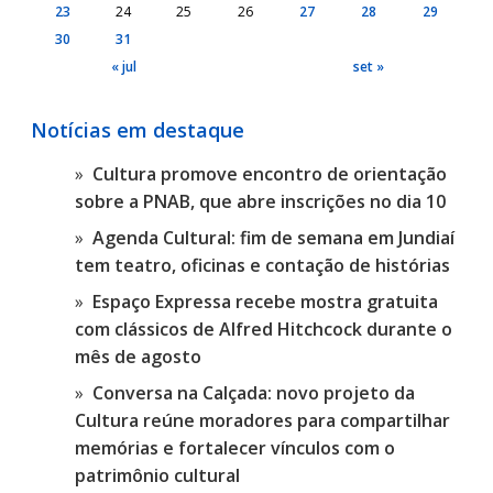
23
24
25
26
27
28
29
30
31
« jul
set »
Notícias em destaque
Cultura promove encontro de orientação
sobre a PNAB, que abre inscrições no dia 10
Agenda Cultural: fim de semana em Jundiaí
tem teatro, oficinas e contação de histórias
Espaço Expressa recebe mostra gratuita
com clássicos de Alfred Hitchcock durante o
mês de agosto
Conversa na Calçada: novo projeto da
Cultura reúne moradores para compartilhar
memórias e fortalecer vínculos com o
patrimônio cultural