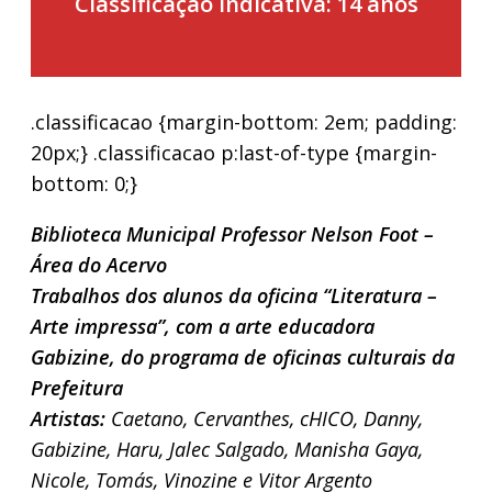
Classificação indicativa: 14 anos
.classificacao {margin-bottom: 2em; padding:
20px;} .classificacao p:last-of-type {margin-
bottom: 0;}
Biblioteca Municipal Professor Nelson Foot –
Área do Acervo
Trabalhos dos alunos da oficina “Literatura –
Arte impressa”, com a arte educadora
Gabizine, do programa de oficinas culturais da
Prefeitura
Artistas:
Caetano, Cervanthes, cHICO, Danny,
Gabizine, Haru, Jalec Salgado, Manisha Gaya,
Nicole, Tomás, Vinozine e Vitor Argento