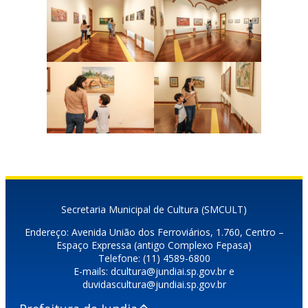
Secretaria Municipal de Cultura (SMCULT)
Endereço: Avenida União dos Ferroviários, 1.760, Centro –
Espaço Expressa (antigo Complexo Fepasa)
Telefone: (11) 4589-6800
E-mails: dcultura@jundiai.sp.gov.br e
duvidascultura@jundiai.sp.gov.br