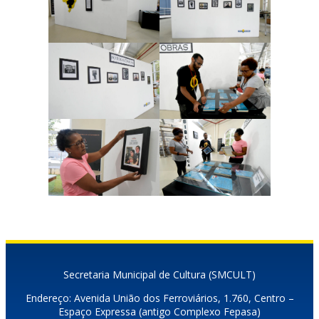
Secretaria Municipal de Cultura (SMCULT)
Endereço: Avenida União dos Ferroviários, 1.760, Centro –
Espaço Expressa (antigo Complexo Fepasa)