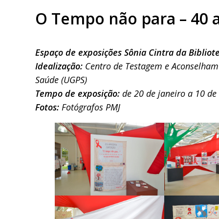
O Tempo não para – 40 a
Espaço de exposições Sônia Cintra da Bibliot
Idealização:
Centro de Testagem e Aconselhame
Saúde (UGPS)
Tempo de exposição:
de 20 de janeiro a 10 d
Fotos:
Fotógrafos PMJ