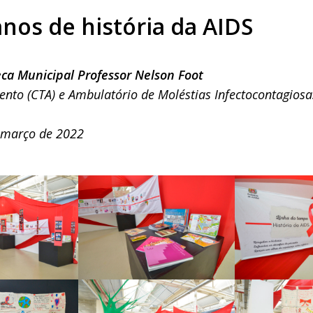
nos de história da AIDS
eca Municipal Professor Nelson Foot
nto (CTA) e Ambulatório de Moléstias Infectocontagios
e março de 2022