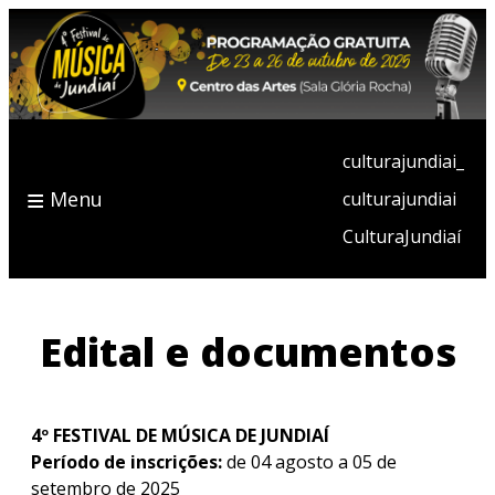
culturajundiai_
≡
Menu
culturajundiai
CulturaJundiaí
Edital e documentos
4º FESTIVAL DE MÚSICA DE JUNDIAÍ
Período de inscrições:
de 04 agosto a 05 de
setembro de 2025