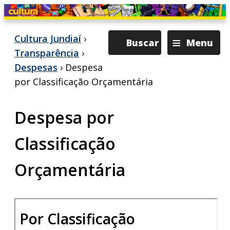
≡
Cultura Jundiaí
›
Buscar
Menu
Transparência
›
Despesas
› Despesa
por Classificação Orçamentária
Despesa por
Classificação
Orçamentária