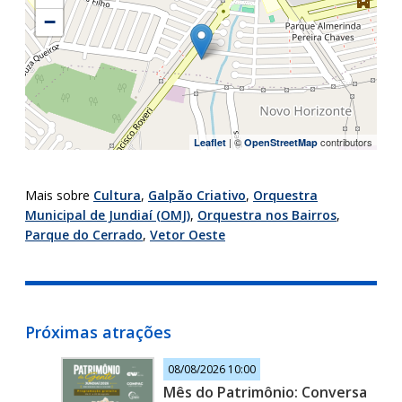
−
| ©
contributors
Leaflet
OpenStreetMap
Mais sobre
Cultura
,
Galpão Criativo
,
Orquestra
Municipal de Jundiaí (OMJ)
,
Orquestra nos Bairros
,
Parque do Cerrado
,
Vetor Oeste
Próximas atrações
08/08/2026 10:00
Mês do Patrimônio: Conversa