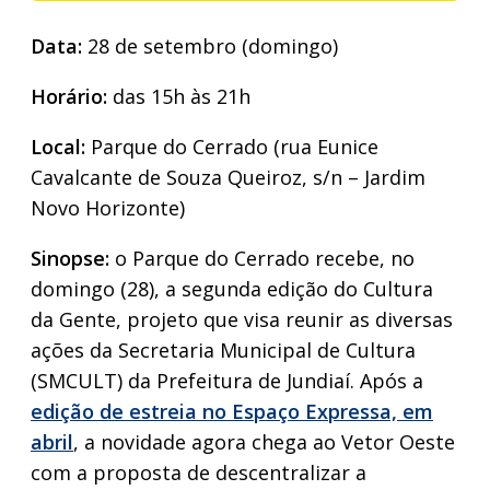
Data:
28 de setembro (domingo)
Horário:
das 15h às 21h
Local:
Parque do Cerrado (rua Eunice
Cavalcante de Souza Queiroz, s/n – Jardim
Novo Horizonte)
Sinopse:
o Parque do Cerrado recebe, no
domingo (28), a segunda edição do Cultura
da Gente, projeto que visa reunir as diversas
ações da Secretaria Municipal de Cultura
(SMCULT) da Prefeitura de Jundiaí. Após a
edição de estreia no Espaço Expressa, em
abril
, a novidade agora chega ao Vetor Oeste
com a proposta de descentralizar a