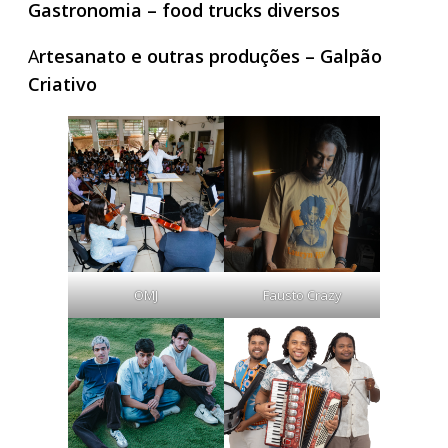
Gastronomia – food trucks diversos
A
rtesanato e outras produções – Galpão
Criativo
OMJ
Fausto Crazy