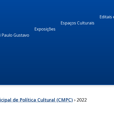
Editais
Espaços Culturais
Exposições
i Paulo Gustavo
ipal de Política Cultural (CMPC)
› 2022