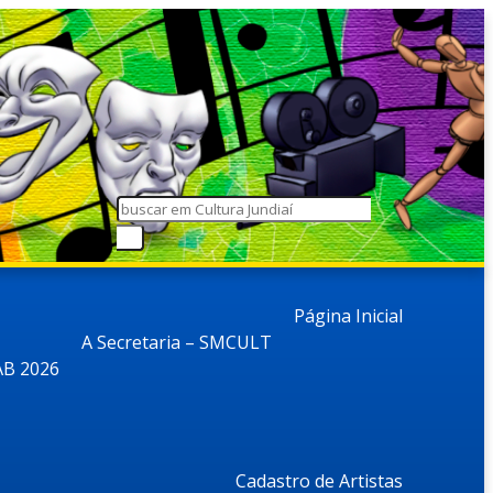
Página Inicial
A Secretaria – SMCULT
B 2026
Cadastro de Artistas