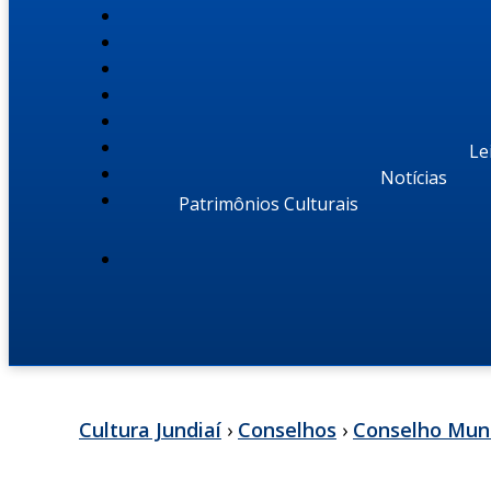
Le
Notícias
Patrimônios Culturais
Cultura Jundiaí
›
Conselhos
›
Conselho Munic