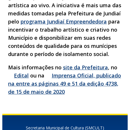
artística ao vivo. A iniciativa é mais uma das
medidas tomadas pela Prefeitura de Jundiaí
pelo
programa Jundiaí Empreendedora
para
incentivar o trabalho artístico e criativo no
Município e disponibilizar em suas redes
conteúdos de qualidade para os munícipes
durante o período de isolamento social.
Mais informações no
site da Prefeitura
, no
Edital
ou na
Imprensa Oficial, publicado
na entre as páginas 49 e 51 da edição 4738,
de 15 de maio de 2020
Secretaria Municipal de Cultura (SMCULT)