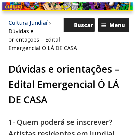
≡
Cultura Jundiaí
›
Buscar
Menu
Dúvidas e
orientações – Edital
Emergencial Ó LÁ DE CASA
Dúvidas e orientações –
Edital Emergencial Ó LÁ
DE CASA
1- Quem poderá se inscrever?
Artistas residentes em Jundiaí