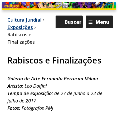
≡
Cultura Jundiaí
›
Buscar
Menu
Exposições
›
Rabiscos e
Finalizações
Rabiscos e Finalizações
Galeria de Arte Fernanda Perracini Milani
Artista:
Leo Dolfini
Tempo de exposição:
de 27 de junho a 23 de
julho de 2017
Fotos:
Fotógrafos PMJ